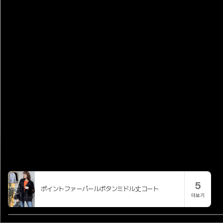
5
ポイントファーパールボタンミドル丈コート
더보기